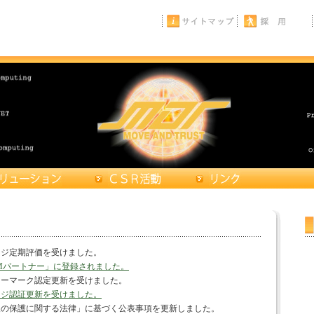
ージ定期評価を受けました。
Mパートナー」に登録されました。
シーマーク認定更新を受けました。
ージ認証更新を受けました。
報の保護に関する法律」に基づく公表事項を更新しました。