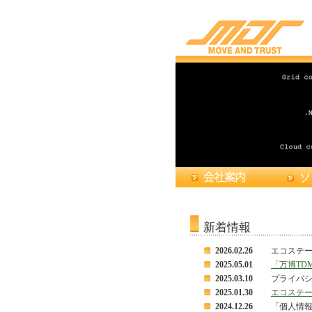
新着情報
2026.02.26
エコステ
2025.05.01
「万博TD
2025.03.10
プライバ
2025.01.30
エコステ
2024.12.26
「個人情