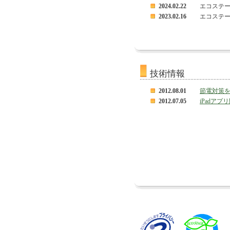
2024.02.22
エコステ
2023.02.16
エコステ
技術情報
2012.08.01
節電対策
2012.07.05
iPadア